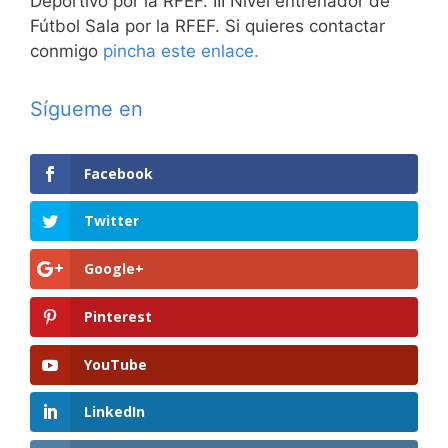
Deportivo por la RFEF. III Nivel entrenador de
Fútbol Sala por la RFEF. Si quieres contactar
conmigo
pincha este enlace.
Sígueme en
Facebook
Twitter
Google+
Pinterest
YouTube
LinkedIn