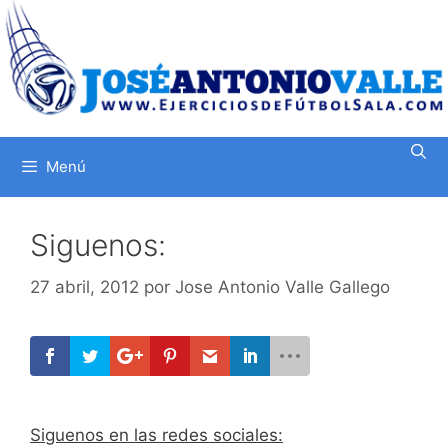
Saltar
al
contenido
Menú
Siguenos:
27 abril, 2012
por
Jose Antonio Valle Gallego
Siguenos en las redes sociales: