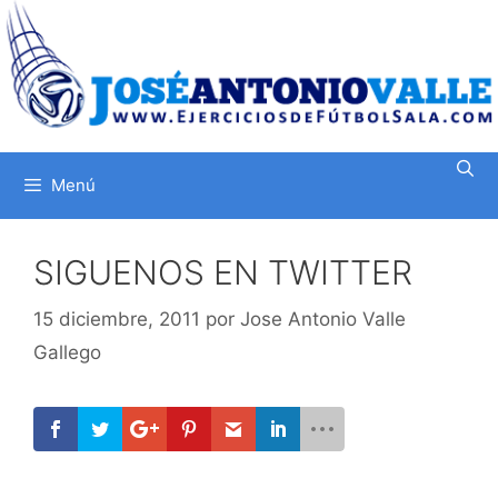
Saltar
al
contenido
Menú
SIGUENOS EN TWITTER
15 diciembre, 2011
por
Jose Antonio Valle
Gallego