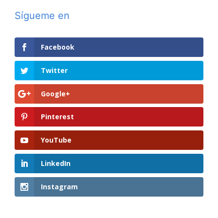
Sígueme en
Facebook
Twitter
Google+
Pinterest
YouTube
LinkedIn
Instagram