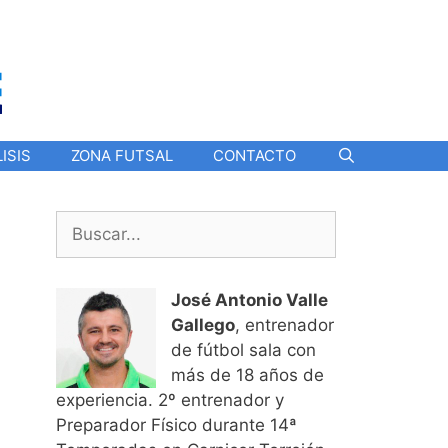
ISIS
ZONA FUTSAL
CONTACTO
Buscar:
José Antonio Valle
Gallego
, entrenador
de fútbol sala con
más de 18 años de
experiencia. 2º entrenador y
Preparador Físico durante 14ª