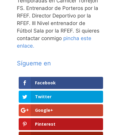
Temporadas en Carnicer Torrejón
FS. Entrenador de Porteros por la
RFEF. Director Deportivo por la
RFEF. III Nivel entrenador de
Fútbol Sala por la RFEF. Si quieres
contactar conmigo
pincha este
enlace.
Sígueme en
Facebook
Twitter
Google+
Pinterest