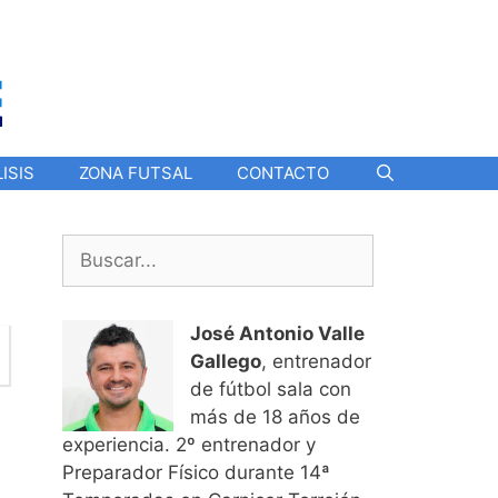
ISIS
ZONA FUTSAL
CONTACTO
Buscar:
José Antonio Valle
Gallego
, entrenador
de fútbol sala con
más de 18 años de
experiencia. 2º entrenador y
Preparador Físico durante 14ª