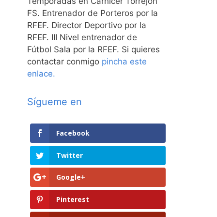
Temporadas en Carnicer Torrejón
FS. Entrenador de Porteros por la
RFEF. Director Deportivo por la
RFEF. III Nivel entrenador de
Fútbol Sala por la RFEF. Si quieres
contactar conmigo
pincha este
enlace.
Sígueme en
Facebook
Twitter
Google+
Pinterest