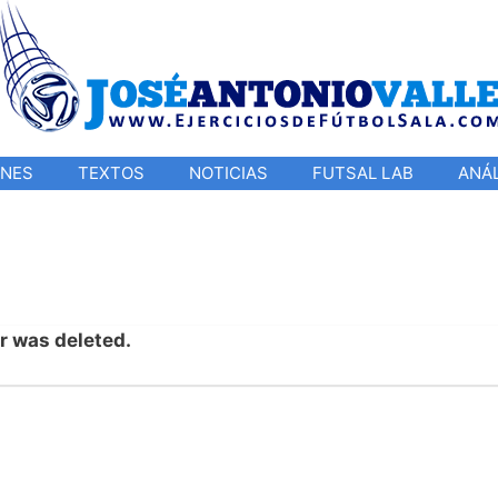
ONES
TEXTOS
NOTICIAS
FUTSAL LAB
ANÁL
er was deleted.