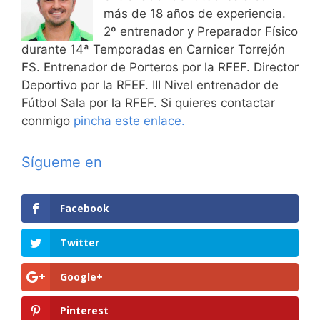
más de 18 años de experiencia.
2º entrenador y Preparador Físico
durante 14ª Temporadas en Carnicer Torrejón
FS. Entrenador de Porteros por la RFEF. Director
Deportivo por la RFEF. III Nivel entrenador de
Fútbol Sala por la RFEF. Si quieres contactar
conmigo
pincha este enlace.
Sígueme en
Facebook
Twitter
Google+
Pinterest