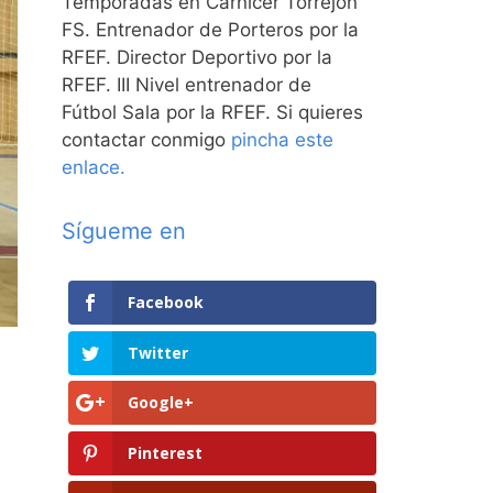
Temporadas en Carnicer Torrejón
FS. Entrenador de Porteros por la
RFEF. Director Deportivo por la
RFEF. III Nivel entrenador de
Fútbol Sala por la RFEF. Si quieres
contactar conmigo
pincha este
enlace.
Sígueme en
Facebook
Twitter
Google+
Pinterest