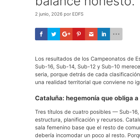
balance honesto.
2 junio, 2026
por
EDFS
Los resultados de los Campeonatos de E
Sub-16, Sub-14, Sub-12 y Sub-10 merece
seria, porque detrás de cada clasificació
una realidad territorial que conviene no ig
Cataluña: hegemonía que obliga a
Tres títulos de cuatro posibles — Sub-16
estructura, planificación y recursos. Cat
sala femenino base que el resto de comun
debería incomodar un poco al resto. Por