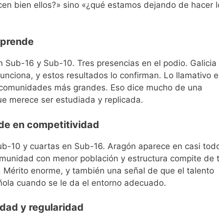
acen bien ellos?» sino «¿qué estamos dejando de hacer l
orprende
ub-16 y Sub-10. Tres presencias en el podio. Galicia
nciona, y estos resultados lo confirman. Lo llamativo e
as comunidades más grandes. Eso dice mucho de una
e merece ser estudiada y replicada.
de en competitividad
b-10 y cuartas en Sub-16. Aragón aparece en casi tod
omunidad con menor población y estructura compite de 
 Mérito enorme, y también una señal de que el talento
añola cuando se le da el entorno adecuado.
idad y regularidad