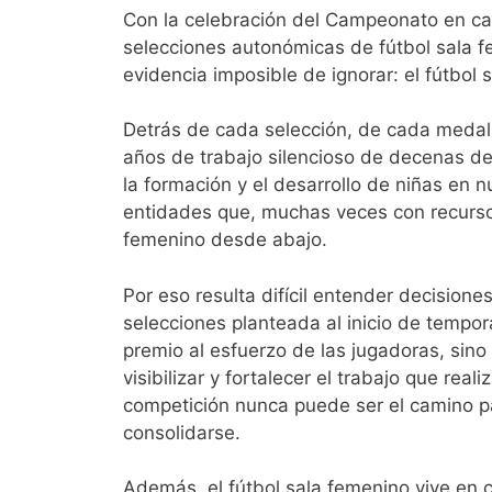
Con la celebración del Campeonato en ca
selecciones autonómicas de fútbol sala 
evidencia imposible de ignorar: el fútbol
Detrás de cada selección, de cada medalla
años de trabajo silencioso de decenas de
la formación y el desarrollo de niñas en 
entidades que, muchas veces con recursos 
femenino desde abajo.
Por eso resulta difícil entender decision
selecciones planteada al inicio de tempo
premio al esfuerzo de las jugadoras, sin
visibilizar y fortalecer el trabajo que rea
competición nunca puede ser el camino p
consolidarse.
Además, el fútbol sala femenino vive en c