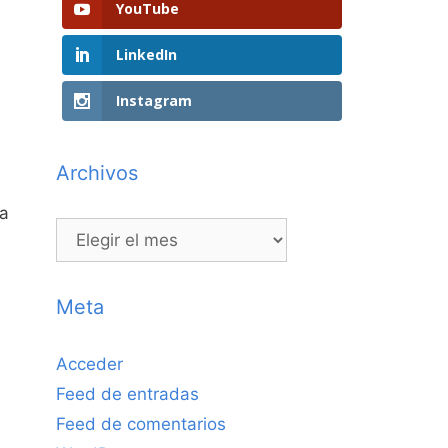
YouTube
LinkedIn
Instagram
Archivos
ra
Archivos
Meta
Acceder
Feed de entradas
Feed de comentarios