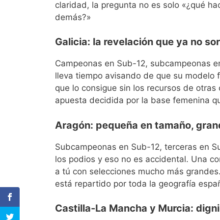
claridad, la pregunta no es solo «¿qué h
demás?»
Galicia: la revelación que ya no s
Campeonas en Sub-12, subcampeonas en S
lleva tiempo avisando de que su modelo fu
que lo consigue sin los recursos de otr
apuesta decidida por la base femenina qu
Aragón: pequeña en tamaño, gran
Subcampeonas en Sub-12, terceras en Su
los podios y eso no es accidental. Una c
a tú con selecciones mucho más grandes.
está repartido por toda la geografía esp
Castilla-La Mancha y Murcia: dign