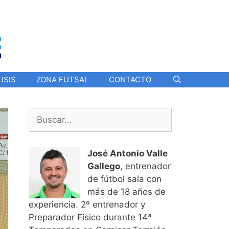
ISIS
ZONA FUTSAL
CONTACTO
Buscar:
José Antonio Valle
Gallego
, entrenador
de fútbol sala con
más de 18 años de
experiencia. 2º entrenador y
Preparador Físico durante 14ª