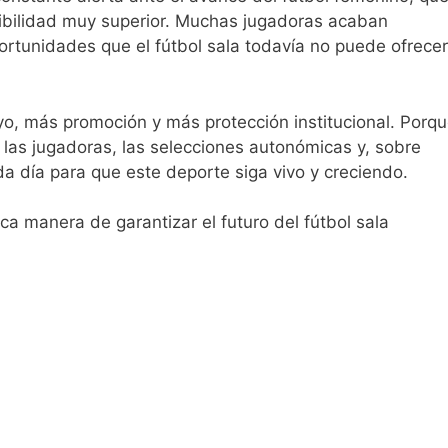
isibilidad muy superior. Muchas jugadoras acaban
tunidades que el fútbol sala todavía no puede ofrecer
yo, más promoción y más protección institucional. Porq
las jugadoras, las selecciones autonómicas y, sobre
a día para que este deporte siga vivo y creciendo.
ca manera de garantizar el futuro del fútbol sala