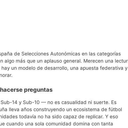
spaña de Selecciones Autonómicas en las categorías
n algo más que un aplauso general. Merecen una lectu
n hay un modelo de desarrollo, una apuesta federativa y
norar.
 hacerse preguntas
, Sub-14 y Sub-10 — no es casualidad ni suerte. Es
aluña lleva años construyendo un ecosistema de fútbol
idades todavía no ha sido capaz de replicar. Y eso
que cuando una sola comunidad domina con tanta