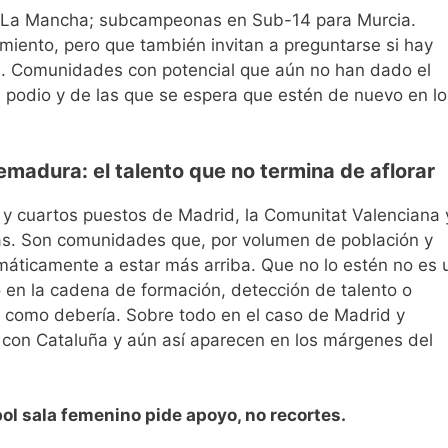
a-La Mancha; subcampeonas en Sub-14 para Murcia.
iento, pero que también invitan a preguntarse si hay
al. Comunidades con potencial que aún no han dado el
el podio y de las que se espera que estén de nuevo en lo
emadura: el talento que no termina de aflorar
 y cuartos puestos de Madrid, la Comunitat Valenciana 
as. Son comunidades que, por volumen de población y
máticamente a estar más arriba. Que no lo estén no es 
o en la cadena de formación, detección de talento o
o como debería. Sobre todo en el caso de Madrid y
 con Cataluña y aún así aparecen en los márgenes del
bol sala femenino pide apoyo, no recortes.