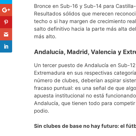
Bronce en Sub-16 y Sub-14 para Castill
Resultados sólidos que merecen reconocim
techo o si hay margen de crecimiento re
salto definitivo hacia la parte más alta d
más alto.
Andalucía, Madrid, Valencia y Extr
Un tercer puesto de Andalucía en Sub-12
Extremadura en sus respectivas categorí
número de clubes, deberían aspirar siste
fracaso puntual: es una señal de que alg
apuesta institucional no está funcionand
Andalucía, que tienen todo para competir
podio.
Sin clubes de base no hay futuro: el fút