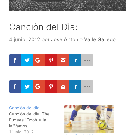
Canciòn del Dìa:
4 junio, 2012
por
Jose Antonio Valle Gallego
Canciòn del dia:
Canciòn del dìa: The
Fugees "Oooh la la
la"Vamos.
1 junio, 2012