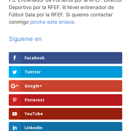
FS. Entrenador de Porteros por la RFEF. Director
Deportivo por la RFEF. III Nivel entrenador de
Fútbol Sala por la RFEF. Si quieres contactar
conmigo
pincha este enlace.
Sígueme en
Facebook
Twitter
Google+
Pinterest
YouTube
LinkedIn