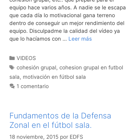
equipo hace varios años. A nadie se le escapa
que cada día lo motivacional gana terreno
dentro de conseguir un mejor rendimiento del
equipo. Disculpadme la calidad del vídeo ya
que lo hacíamos con …
Leer más
Categorías
VIDEOS
Etiquetas
cohesión grupal
,
cohesion grupal en futbol
sala
,
motivación en fútbol sala
1 comentario
Fundamentos de la Defensa
Zonal en el fútbol sala.
18 noviembre, 2015
por
EDFS