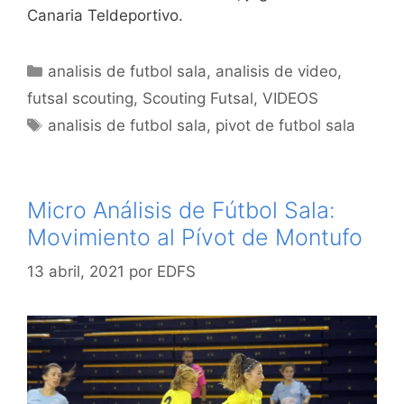
Canaria Teldeportivo.
Categorías
analisis de futbol sala
,
analisis de video
,
futsal scouting
,
Scouting Futsal
,
VIDEOS
Etiquetas
analisis de futbol sala
,
pivot de futbol sala
Micro Análisis de Fútbol Sala:
Movimiento al Pívot de Montufo
13 abril, 2021
por
EDFS