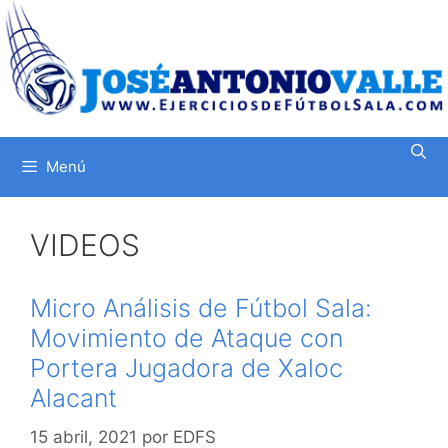
Saltar
al
contenido
Menú
VIDEOS
Micro Análisis de Fútbol Sala:
Movimiento de Ataque con
Portera Jugadora de Xaloc
Alacant
15 abril, 2021
por
EDFS