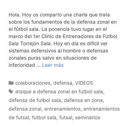
Hola. Hoy os comparto una charla que trata
sobre los fundamentos de la defensa zonal en
el fútbol sala. La ponencia tuvo lugar en el
marco del 1er Clinic de Entrenadores de Fútbol
Sala Torrejón Sala. Hoy en día es difícil ver
sistemas defensivos al hombre o defensas
zonales puras salvo en situaciones de
inferioridad …
Leer más
Categorías
colaboraciones
,
defensa
,
VIDEOS
Etiquetas
ataque a defensa zonal en futbol sala
,
defensa de futbol sala
,
defensa en zona
,
defensa zonal
,
entrenamientos
,
entrenamientos
de futsal
,
futbol sala
,
futsal
,
seminarios