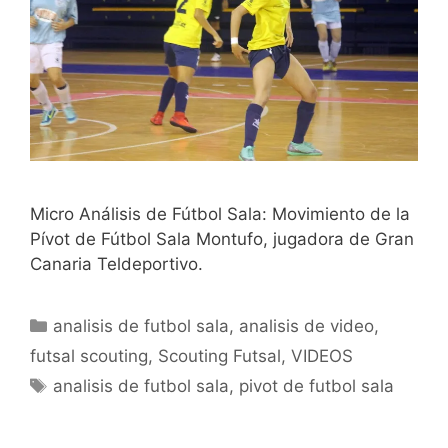
Micro Análisis de Fútbol Sala: Movimiento de la
Pívot de Fútbol Sala Montufo, jugadora de Gran
Canaria Teldeportivo.
Categorías
analisis de futbol sala
,
analisis de video
,
futsal scouting
,
Scouting Futsal
,
VIDEOS
Etiquetas
analisis de futbol sala
,
pivot de futbol sala