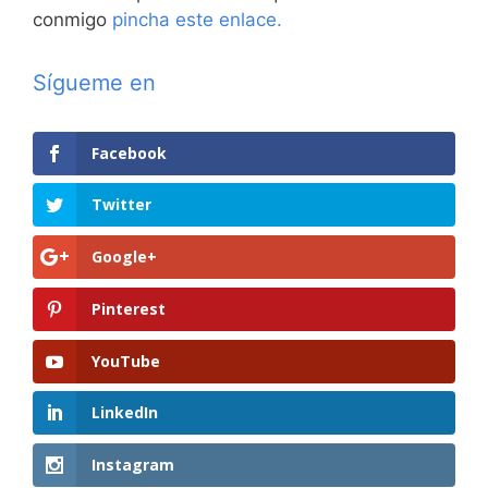
conmigo
pincha este enlace.
Sígueme en
Facebook
Twitter
Google+
Pinterest
YouTube
LinkedIn
Instagram