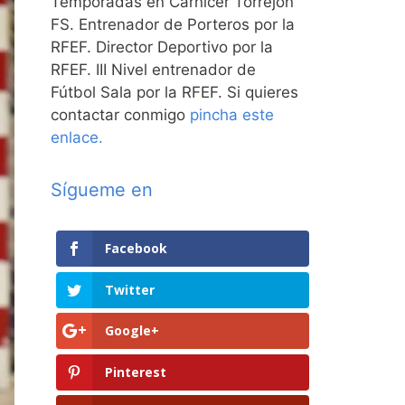
Temporadas en Carnicer Torrejón
FS. Entrenador de Porteros por la
RFEF. Director Deportivo por la
RFEF. III Nivel entrenador de
Fútbol Sala por la RFEF. Si quieres
contactar conmigo
pincha este
enlace.
Sígueme en
Facebook
Twitter
Google+
Pinterest