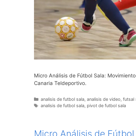
Micro Análisis de Fútbol Sala: Movimiento
Canaria Teldeportivo.
Categorías
analisis de futbol sala
,
analisis de video
,
futsal
Etiquetas
analisis de futbol sala
,
pivot de futbol sala
Micro Análisis de Fútbol