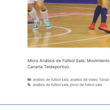
Micro Análisis de Fútbol Sala: Movimiento
Canaria Teldeportivo.
Categorías
analisis de futbol sala
,
analisis de video
,
futsal
Etiquetas
analisis de futbol sala
,
pivot de futbol sala