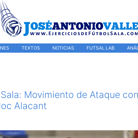
ONES
TEXTOS
NOTICIAS
FUTSAL LAB
ANÁL
l Sala: Movimiento de Ataque co
loc Alacant