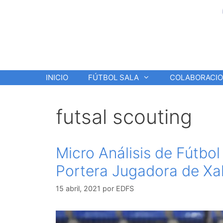
Saltar
al
contenido
INICIO
FÚTBOL SALA
COLABORACI
futsal scouting
Micro Análisis de Fútbo
Portera Jugadora de Xa
15 abril, 2021
por
EDFS