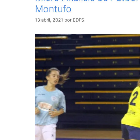
Montufo
13 abril, 2021
por
EDFS