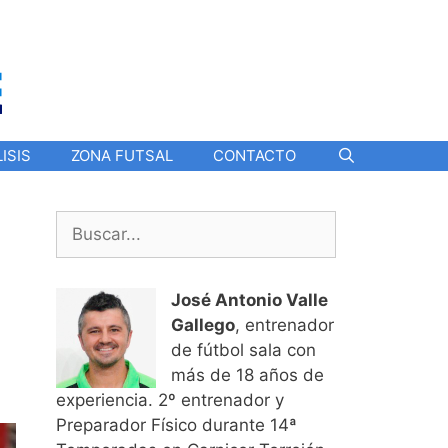
ISIS
ZONA FUTSAL
CONTACTO
Buscar:
n
José Antonio Valle
Gallego
, entrenador
de fútbol sala con
más de 18 años de
experiencia. 2º entrenador y
Preparador Físico durante 14ª