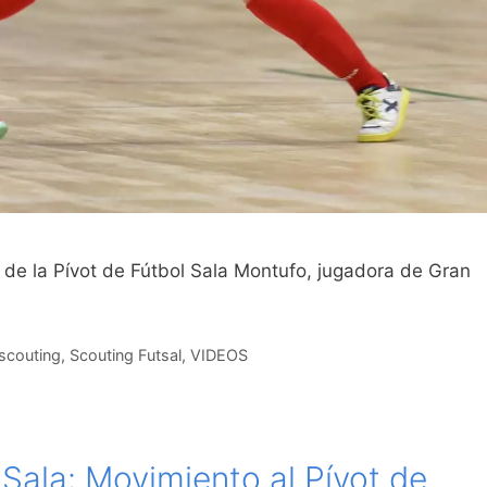
 de la Pívot de Fútbol Sala Montufo, jugadora de Gran
 scouting
,
Scouting Futsal
,
VIDEOS
 Sala: Movimiento al Pívot de