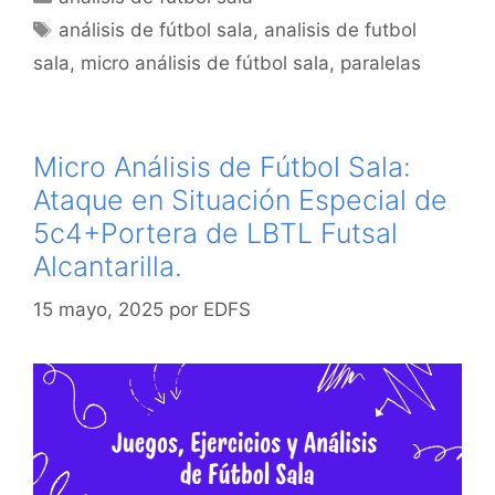
Etiquetas
análisis de fútbol sala
,
analisis de futbol
sala
,
micro análisis de fútbol sala
,
paralelas
Micro Análisis de Fútbol Sala:
Ataque en Situación Especial de
5c4+Portera de LBTL Futsal
Alcantarilla.
15 mayo, 2025
por
EDFS