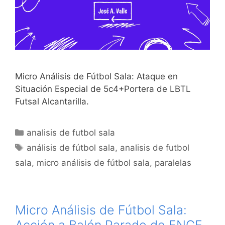
Micro Análisis de Fútbol Sala: Ataque en
Situación Especial de 5c4+Portera de LBTL
Futsal Alcantarilla.
Categorías
analisis de futbol sala
Etiquetas
análisis de fútbol sala
,
analisis de futbol
sala
,
micro análisis de fútbol sala
,
paralelas
Micro Análisis de Fútbol Sala:
Acción a Balón Parado de ENCE