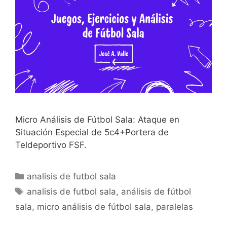
Micro Análisis de Fútbol Sala: Ataque en
Situación Especial de 5c4+Portera de
Teldeportivo FSF.
Categorías
analisis de futbol sala
Etiquetas
analisis de futbol sala
,
análisis de fútbol
sala
,
micro análisis de fútbol sala
,
paralelas