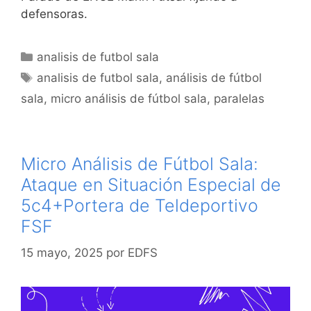
defensoras.
Categorías
analisis de futbol sala
Etiquetas
analisis de futbol sala
,
análisis de fútbol
sala
,
micro análisis de fútbol sala
,
paralelas
Micro Análisis de Fútbol Sala:
Ataque en Situación Especial de
5c4+Portera de Teldeportivo
FSF
15 mayo, 2025
por
EDFS