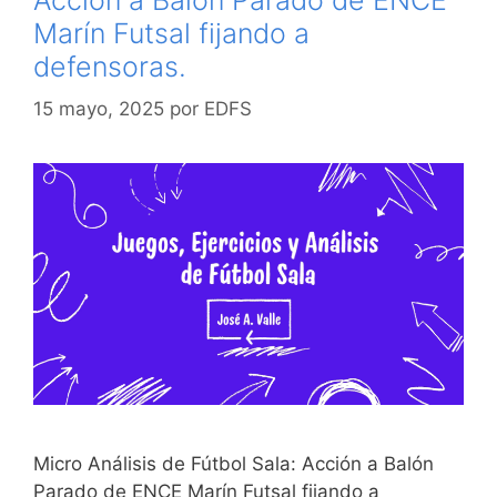
Marín Futsal fijando a
defensoras.
15 mayo, 2025
por
EDFS
Micro Análisis de Fútbol Sala: Acción a Balón
Parado de ENCE Marín Futsal fijando a