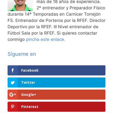
más de 18 años de experiencia.
2º entrenador y Preparador Físico
durante 14ª Temporadas en Carnicer Torrejón
FS. Entrenador de Porteros por la RFEF. Director
Deportivo por la RFEF. III Nivel entrenador de
Fútbol Sala por la RFEF. Si quieres contactar
conmigo
pincha este enlace.
Sígueme en
Facebook
Twitter
Google+
Pinterest