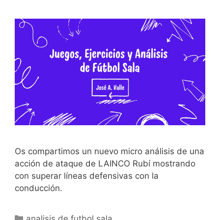
Os compartimos un nuevo micro análisis de una
acción de ataque de LAINCO Rubí mostrando
con superar líneas defensivas con la
conducción.
Categorías
analisis de futbol sala