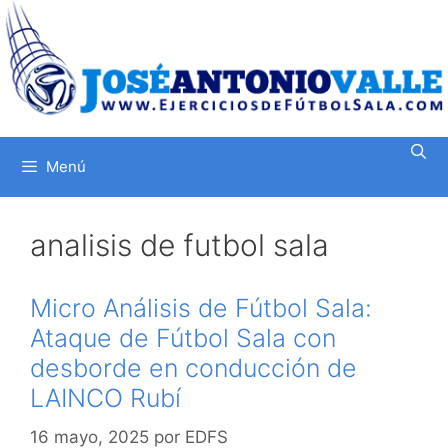
Saltar
al
contenido
Menú
analisis de futbol sala
Micro Análisis de Fútbol Sala:
Ataque de Fútbol Sala con
desborde en conducción de
LAINCO Rubí
16 mayo, 2025
por
EDFS