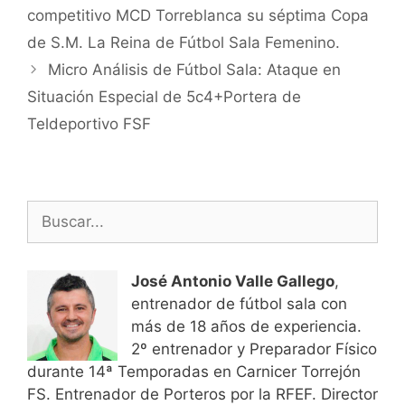
de
competitivo MCD Torreblanca su séptima Copa
entradas
de S.M. La Reina de Fútbol Sala Femenino.
Micro Análisis de Fútbol Sala: Ataque en
Situación Especial de 5c4+Portera de
Teldeportivo FSF
Buscar:
José Antonio Valle Gallego
,
entrenador de fútbol sala con
más de 18 años de experiencia.
2º entrenador y Preparador Físico
durante 14ª Temporadas en Carnicer Torrejón
FS. Entrenador de Porteros por la RFEF. Director