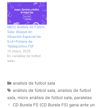
Micro Análisis de Fútbol
Sala: Ataque en
Situación Especial de
5c4+Portera de
Teldeportivo FSF
15 mayo, 2025
En «analisis de futbol
sala»
Categorías
analisis de futbol sala
Etiquetas
análisis de fútbol sala
,
analisis de futbol
sala
,
micro análisis de fútbol sala
,
paralelas
Navegación
CD Burela FS (CD Burela FS) gana ante un