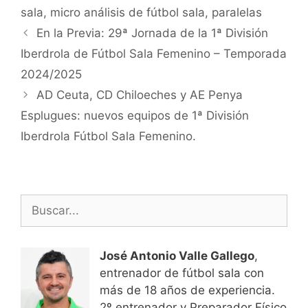
sala
,
micro análisis de fútbol sala
,
paralelas
Navegación
En la Previa: 29ª Jornada de la 1ª División
de
Iberdrola de Fútbol Sala Femenino – Temporada
entradas
2024/2025
AD Ceuta, CD Chiloeches y AE Penya
Esplugues: nuevos equipos de 1ª División
Iberdrola Fútbol Sala Femenino.
Buscar:
José Antonio Valle Gallego
,
entrenador de fútbol sala con
más de 18 años de experiencia.
2º entrenador y Preparador Físico