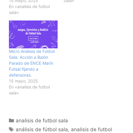
15 mayo, 2025
Sala»
En «analisis de futbol
sala»
Micro Análisis de Fútbol
Sala: Acción a Balón
Parado de ENCE Marín
Futsal fijando a
defensoras.
15 mayo, 2025
En «analisis de futbol
sala»
Categorías
analisis de futbol sala
Etiquetas
análisis de fútbol sala
,
analisis de futbol