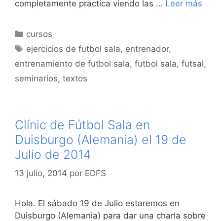
completamente practica viendo las …
Leer más
Categorías
cursos
Etiquetas
ejercicios de futbol sala
,
entrenador
,
entrenamiento de futbol sala
,
futbol sala
,
futsal
,
seminarios
,
textos
Clínic de Fútbol Sala en
Duisburgo (Alemania) el 19 de
Julio de 2014
13 julio, 2014
por
EDFS
Hola. El sábado 19 de Julio estaremos en
Duisburgo (Alemania) para dar una charla sobre