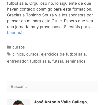
fútbol sala. Orgulloso no, lo siguiente de que
hayan contado conmigo para esta formación.
Gracias a Toninho Souza y a los sponsors por
pensar en mi para este Clínic. Espero que sea
una jornada muy provechosa. Si estáis por la …
Leer más
Categorías
cursos
Etiquetas
clinics
,
cursos
,
ejercicios de futbol sala
,
entrenador
,
futbol sala
,
futsal
,
seminarios
Buscar:
José Antonio Valle Gallego
,