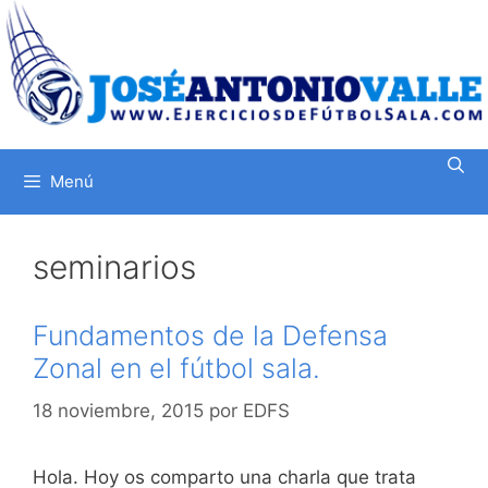
Saltar
al
contenido
Menú
seminarios
Fundamentos de la Defensa
Zonal en el fútbol sala.
18 noviembre, 2015
por
EDFS
Hola. Hoy os comparto una charla que trata