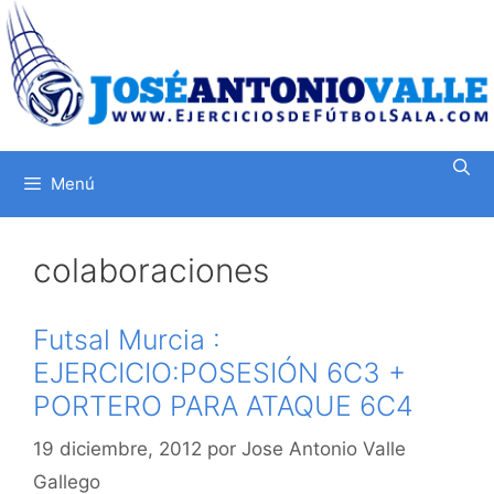
Saltar
al
contenido
Menú
colaboraciones
Futsal Murcia :
EJERCICIO:POSESIÓN 6C3 +
PORTERO PARA ATAQUE 6C4
19 diciembre, 2012
por
Jose Antonio Valle
Gallego