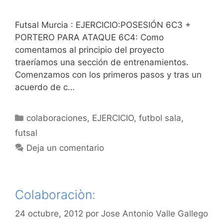
Futsal Murcia : EJERCICIO:POSESIÓN 6C3 +
PORTERO PARA ATAQUE 6C4: Como
comentamos al principio del proyecto
traeríamos una sección de entrenamientos.
Comenzamos con los primeros pasos y tras un
acuerdo de c…
Categorías
colaboraciones
,
EJERCICIO
,
futbol sala
,
futsal
Deja un comentario
Colaboraciòn:
24 octubre, 2012
por
Jose Antonio Valle Gallego