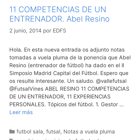
11 COMPETENCIAS DE UN
ENTRENADOR. Abel Resino
2 junio, 2014
por
EDFS
Hola. En esta nueva entrada os adjunto notas
tomadas a vuela pluma de la ponencia que Abel
Resino (entrenador de fútbol) ha dado en el II
Simposio Madrid Capital del Fútbol. Espero que
os resulte interesante. Un saludo. @vallefutsal
@FutsalVines ABEL RESINO 11 COMPETENCIAS
DE UN ENTRENADOR, 11 EXPERIENCIAS
PERSONALES. Tópicos del fútbol. 1. Gestor …
Leer más
Categorías
futbol sala
,
futsal
,
Notas a vuela pluma
Etiquetas