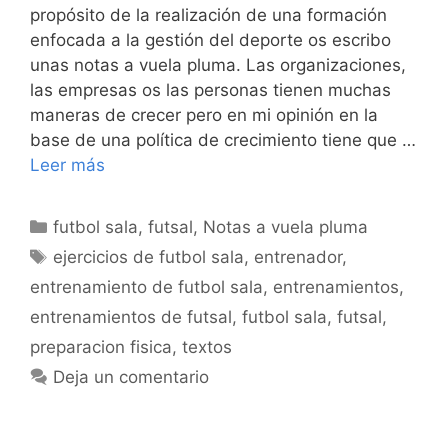
propósito de la realización de una formación
enfocada a la gestión del deporte os escribo
unas notas a vuela pluma. Las organizaciones,
las empresas os las personas tienen muchas
maneras de crecer pero en mi opinión en la
base de una política de crecimiento tiene que …
Leer más
Categorías
futbol sala
,
futsal
,
Notas a vuela pluma
Etiquetas
ejercicios de futbol sala
,
entrenador
,
entrenamiento de futbol sala
,
entrenamientos
,
entrenamientos de futsal
,
futbol sala
,
futsal
,
preparacion fisica
,
textos
Deja un comentario