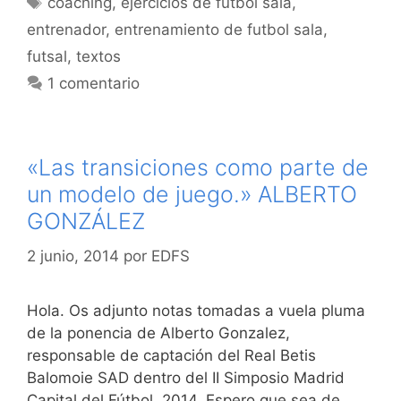
coaching
,
ejercicios de futbol sala
,
entrenador
,
entrenamiento de futbol sala
,
futsal
,
textos
1 comentario
«Las transiciones como parte de
un modelo de juego.» ALBERTO
GONZÁLEZ
2 junio, 2014
por
EDFS
Hola. Os adjunto notas tomadas a vuela pluma
de la ponencia de Alberto Gonzalez,
responsable de captación del Real Betis
Balomoie SAD dentro del II Simposio Madrid
Capital del Fútbol 2014. Espero que sea de