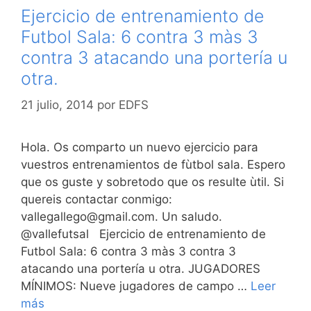
Ejercicio de entrenamiento de
Futbol Sala: 6 contra 3 màs 3
contra 3 atacando una portería u
otra.
21 julio, 2014
por
EDFS
Hola. Os comparto un nuevo ejercicio para
vuestros entrenamientos de fùtbol sala. Espero
que os guste y sobretodo que os resulte ùtil. Si
quereis contactar conmigo:
vallegallego@gmail.com. Un saludo.
@vallefutsal Ejercicio de entrenamiento de
Futbol Sala: 6 contra 3 màs 3 contra 3
atacando una portería u otra. JUGADORES
MÍNIMOS: Nueve jugadores de campo …
Leer
más