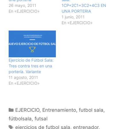
26 mayo, 2011
1CP+2C1+3C2+4C3 EN
En «EJERCICIO»
UNA PORTERIA
1 junio, 2011
En «EJERCICIO»
Ejercicio de Fútbol Sala:
Tres contra tres en una
portería. Variante
11 agosto, 2011
En «EJERCICIO»
Categorías
EJERCICIO
,
Entrenamiento
,
futbol sala
,
fútbolsala
,
futsal
Etiquetas
ejercicios de futbol sala
,
entrenador
,