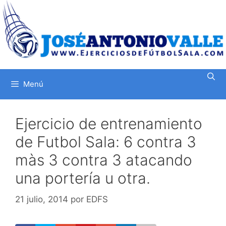
Saltar
al
contenido
Menú
Ejercicio de entrenamiento
de Futbol Sala: 6 contra 3
màs 3 contra 3 atacando
una portería u otra.
21 julio, 2014
por
EDFS