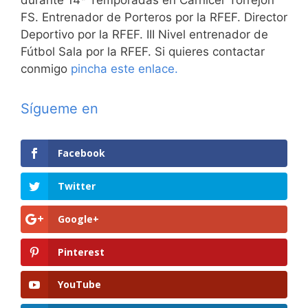
durante 14ª Temporadas en Carnicer Torrejón
FS. Entrenador de Porteros por la RFEF. Director
Deportivo por la RFEF. III Nivel entrenador de
Fútbol Sala por la RFEF. Si quieres contactar
conmigo
pincha este enlace.
Sígueme en
Facebook
Twitter
Google+
Pinterest
YouTube