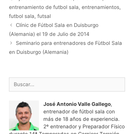
entrenamiento de futbol sala
,
entrenamientos
,
futbol sala
,
futsal
Navegación
Clínic de Fútbol Sala en Duisburgo
de
(Alemania) el 19 de Julio de 2014
entradas
Seminario para entrenadores de Fùtbol Sala
en Duisburgo (Alemania)
Buscar:
José Antonio Valle Gallego
,
entrenador de fútbol sala con
más de 18 años de experiencia.
2º entrenador y Preparador Físico