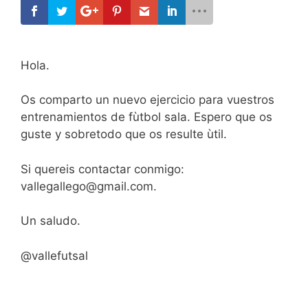
Hola.
Os comparto un nuevo ejercicio para vuestros
entrenamientos de fùtbol sala. Espero que os
guste y sobretodo que os resulte ùtil.
Si quereis contactar conmigo:
vallegallego@gmail.com.
Un saludo.
@vallefutsal