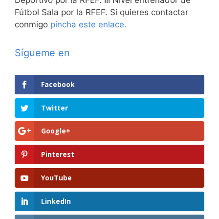
Fútbol Sala por la RFEF. Si quieres contactar
conmigo
pincha este enlace.
Sígueme en
Facebook
Twitter
Google+
Pinterest
YouTube
LinkedIn