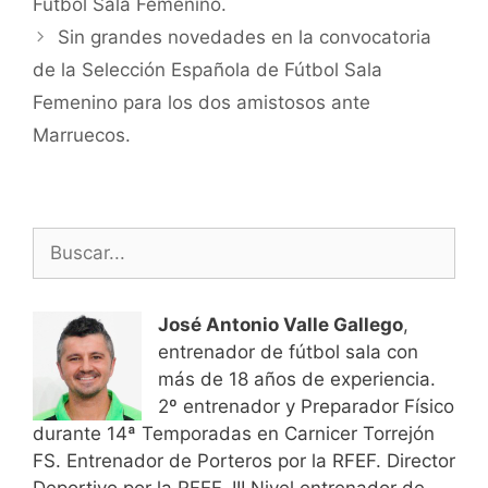
Fútbol Sala Femenino.
entradas
Sin grandes novedades en la convocatoria
de la Selección Española de Fútbol Sala
Femenino para los dos amistosos ante
Marruecos.
Buscar:
José Antonio Valle Gallego
,
entrenador de fútbol sala con
más de 18 años de experiencia.
2º entrenador y Preparador Físico
durante 14ª Temporadas en Carnicer Torrejón
FS. Entrenador de Porteros por la RFEF. Director
Deportivo por la RFEF. III Nivel entrenador de