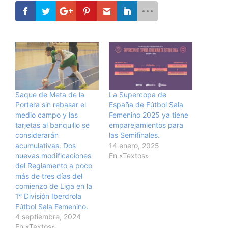
Saque de Meta de la
La Supercopa de
Portera sin rebasar el
España de Fútbol Sala
medio campo y las
Femenino 2025 ya tiene
tarjetas al banquillo se
emparejamientos para
considerarán
las Semifinales.
acumulativas: Dos
14 enero, 2025
nuevas modificaciones
En «Textos»
del Reglamento a poco
más de tres días del
comienzo de Liga en la
1ª División Iberdrola
Fútbol Sala Femenino.
4 septiembre, 2024
En «Textos»