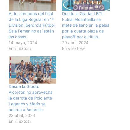
A dos jornadas del final
Desde la Grada: LBTL
de la Liga Regular en 1ª
Futsal Alcantarilla se
División Iberdrola Fútbol
mete de lleno en la pelea
Sala Femenino así están
por la cuarta plaza de
las cosas.
playoff por el título.
14 mayo, 2024
29 abril, 2024
En «Textos»
En «Textos»
Desde la Grada:
Alcorcón no aprovecha
la derrota de Poio ante
Leganés y Marín se
acerca a Amarelle.
23 abril, 2024
En «Textos»