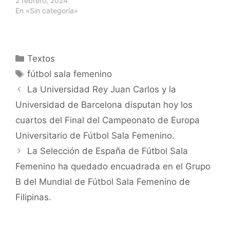
2 febrero, 2024
En «Sin categoría»
Categorías
Textos
Etiquetas
fútbol sala femenino
Navegación
La Universidad Rey Juan Carlos y la
de
Universidad de Barcelona disputan hoy los
entradas
cuartos del Final del Campeonato de Europa
Universitario de Fútbol Sala Femenino.
La Selección de España de Fútbol Sala
Femenino ha quedado encuadrada en el Grupo
B del Mundial de Fútbol Sala Femenino de
Filipinas.