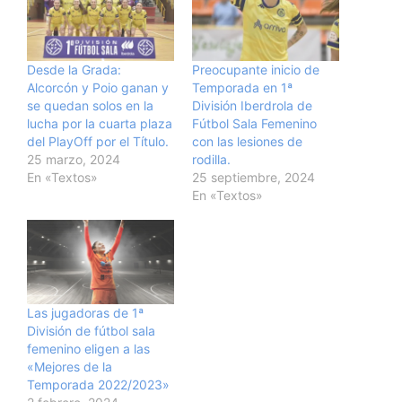
Desde la Grada:
Preocupante inicio de
Alcorcón y Poio ganan y
Temporada en 1ª
se quedan solos en la
División Iberdrola de
lucha por la cuarta plaza
Fútbol Sala Femenino
del PlayOff por el Título.
con las lesiones de
25 marzo, 2024
rodilla.
En «Textos»
25 septiembre, 2024
En «Textos»
Las jugadoras de 1ª
División de fútbol sala
femenino eligen a las
«Mejores de la
Temporada 2022/2023»