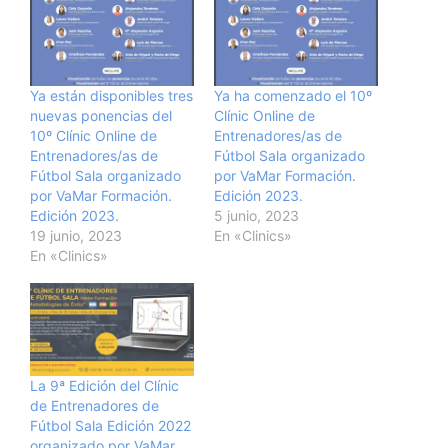
Ya están disponibles tres
Ya ha comenzado el 10º
nuevas ponencias del
Clínic Online de
10º Clínic Online de
Entrenadores/as de
Entrenadores/as de
Fútbol Sala organizado
Fútbol Sala organizado
por VaMar Formación.
por VaMar Formación.
Edición 2023.
Edición 2023.
5 junio, 2023
19 junio, 2023
En «Clinics»
En «Clinics»
La 9ª Edición del Clínic
de Entrenadores de
Fútbol Sala Edición 2022
organizado por VaMar