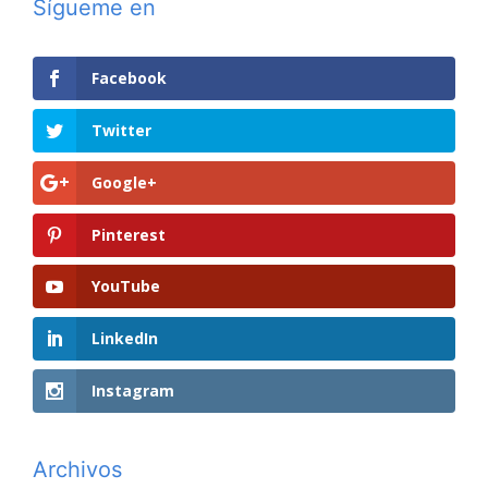
Sígueme en
Facebook
Twitter
Google+
Pinterest
YouTube
LinkedIn
Instagram
Archivos