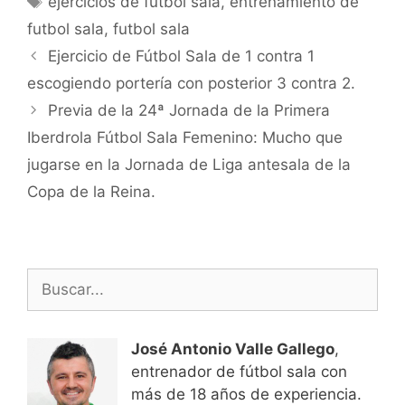
ejercicios de futbol sala
,
entrenamiento de
futbol sala
,
futbol sala
Navegación
Ejercicio de Fútbol Sala de 1 contra 1
de
escogiendo portería con posterior 3 contra 2.
entradas
Previa de la 24ª Jornada de la Primera
Iberdrola Fútbol Sala Femenino: Mucho que
jugarse en la Jornada de Liga antesala de la
Copa de la Reina.
Buscar:
José Antonio Valle Gallego
,
entrenador de fútbol sala con
más de 18 años de experiencia.