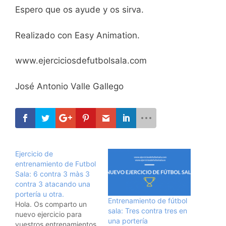
Espero que os ayude y os sirva.
Realizado con Easy Animation.
www.ejerciciosdefutbolsala.com
José Antonio Valle Gallego
Ejercicio de
entrenamiento de Futbol
Sala: 6 contra 3 màs 3
contra 3 atacando una
portería u otra.
Entrenamiento de fútbol
Hola. Os comparto un
sala: Tres contra tres en
nuevo ejercicio para
una portería
vuestros entrenamientos