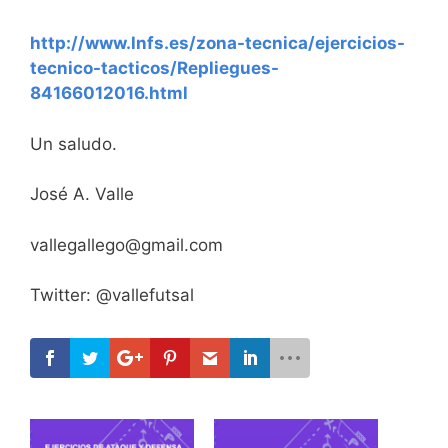
http://www.lnfs.es/zona-tecnica/ejercicios-
tecnico-tacticos/Repliegues-
84166012016.html
Un saludo.
José A. Valle
vallegallego@gmail.com
Twitter: @vallefutsal