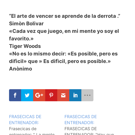
“El arte de vencer se aprende de la derrota .”
Simòn Bolivar
«Cada vez que juego, en mi mente yo soy el
favorito.»
Tiger Woods
«No es lo mismo decir: «Es posible, pero es
difìcil» que » Es difìcil, pero es posible.»
Anònimo
FRASECICAS DE
FRASECICAS DE
ENTRENADOR:
ENTRENADOR:
Frasecicas de
FRASECICAS DE
entrenador: " La mente
ENTRENADOR: "Hay que