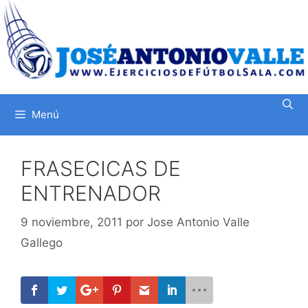
Saltar
al
contenido
Menú
FRASECICAS DE
ENTRENADOR
9 noviembre, 2011
por
Jose Antonio Valle
Gallego