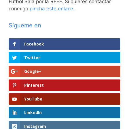
Fútbol Sala por la RFEF. Si quieres contactar
conmigo
pincha este enlace.
Sígueme en
Facebook
Twitter
Google+
Pinterest
YouTube
LinkedIn
Instagram