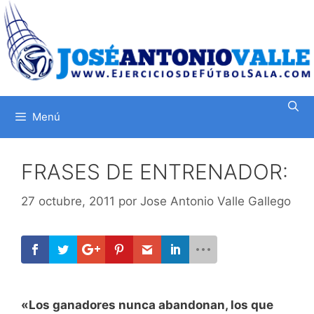
Saltar
al
contenido
Menú
FRASES DE ENTRENADOR:
27 octubre, 2011
por
Jose Antonio Valle Gallego
«Los ganadores nunca abandonan, los que