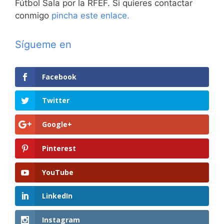
Fútbol Sala por la RFEF. Si quieres contactar
conmigo
pincha este enlace.
Sígueme en
Facebook
Twitter
Google+
Pinterest
YouTube
LinkedIn
Instagram