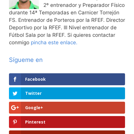
2º entrenador y Preparador Físico
durante 14ª Temporadas en Carnicer Torrejón
FS. Entrenador de Porteros por la RFEF. Director
Deportivo por la RFEF. III Nivel entrenador de
Fútbol Sala por la RFEF. Si quieres contactar
conmigo
pincha este enlace.
Sígueme en
Facebook
Twitter
Google+
Pinterest