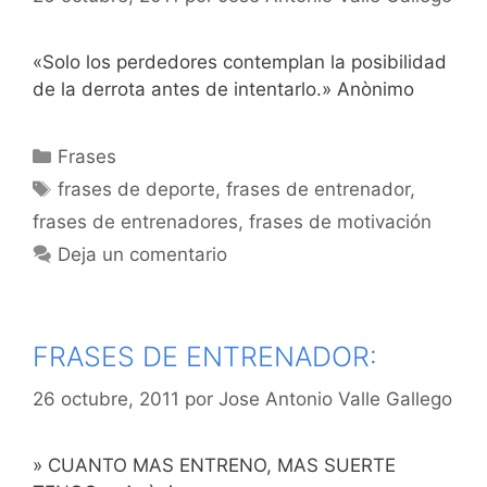
«Solo los perdedores contemplan la posibilidad
de la derrota antes de intentarlo.» Anònimo
Categorías
Frases
Etiquetas
frases de deporte
,
frases de entrenador
,
frases de entrenadores
,
frases de motivación
Deja un comentario
FRASES DE ENTRENADOR:
26 octubre, 2011
por
Jose Antonio Valle Gallego
» CUANTO MAS ENTRENO, MAS SUERTE