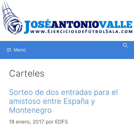
Saltar
al
contenido
Menú
Carteles
Sorteo de dos entradas para el
amistoso entre España y
Montenegro
18 enero, 2017
por
EDFS