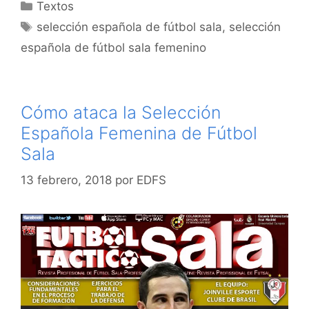
Categorías
Textos
Etiquetas
selección española de fútbol sala
,
selección
española de fútbol sala femenino
Cómo ataca la Selección
Española Femenina de Fútbol
Sala
13 febrero, 2018
por
EDFS