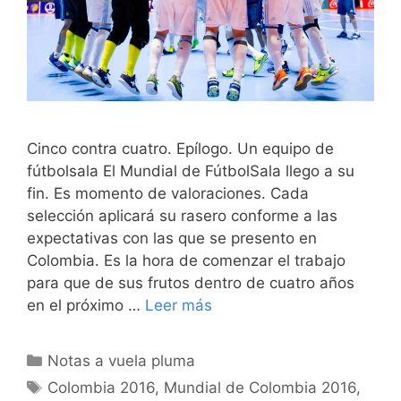
Cinco contra cuatro. Epílogo. Un equipo de
fútbolsala El Mundial de FútbolSala llego a su
fin. Es momento de valoraciones. Cada
selección aplicará su rasero conforme a las
expectativas con las que se presento en
Colombia. Es la hora de comenzar el trabajo
para que de sus frutos dentro de cuatro años
en el próximo …
Leer más
Categorías
Notas a vuela pluma
Etiquetas
Colombia 2016
,
Mundial de Colombia 2016
,