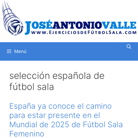
Saltar
al
contenido
Menú
selección española de
fútbol sala
España ya conoce el camino
para estar presente en el
Mundial de 2025 de Fútbol Sala
Femenino