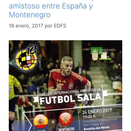
amistoso entre España y
Montenegro
18 enero, 2017
por
EDFS