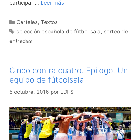
participar …
Leer más
Categorías
Carteles
,
Textos
Etiquetas
selección española de fútbol sala
,
sorteo de
entradas
Cinco contra cuatro. Epílogo. Un
equipo de fútbolsala
5 octubre, 2016
por
EDFS