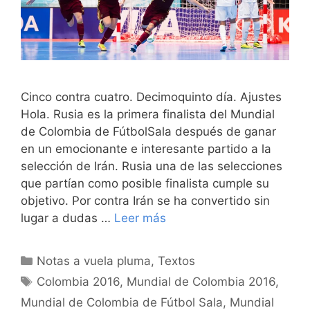
Cinco contra cuatro. Decimoquinto día. Ajustes
Hola. Rusia es la primera finalista del Mundial
de Colombia de FútbolSala después de ganar
en un emocionante e interesante partido a la
selección de Irán. Rusia una de las selecciones
que partían como posible finalista cumple su
objetivo. Por contra Irán se ha convertido sin
lugar a dudas …
Leer más
Categorías
Notas a vuela pluma
,
Textos
Etiquetas
Colombia 2016
,
Mundial de Colombia 2016
,
Mundial de Colombia de Fútbol Sala
,
Mundial