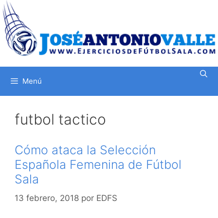
Saltar
al
contenido
Menú
futbol tactico
Cómo ataca la Selección
Española Femenina de Fútbol
Sala
13 febrero, 2018
por
EDFS