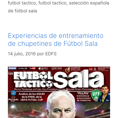
futbol tactico
,
futbol tactico
,
selección española
de fútbol sala
Experiencias de entrenamiento
de chupetines de Fútbol Sala
14 julio, 2016
por
EDFS