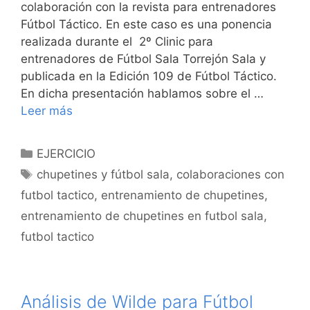
colaboración con la revista para entrenadores
Fútbol Táctico. En este caso es una ponencia
realizada durante el 2º Clinic para
entrenadores de Fútbol Sala Torrejón Sala y
publicada en la Edición 109 de Fútbol Táctico.
En dicha presentación hablamos sobre el …
Leer más
Categorías
EJERCICIO
Etiquetas
chupetines y fútbol sala
,
colaboraciones con
futbol tactico
,
entrenamiento de chupetines
,
entrenamiento de chupetines en futbol sala
,
futbol tactico
Análisis de Wilde para Fútbol