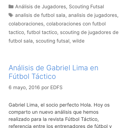
Categorías
Análisis de Jugadores
,
Scouting Futsal
Etiquetas
analisis de futbol sala
,
analisis de jugadores
,
colaboraciones
,
colaboraciones con futbol
tactico
,
futbol tactico
,
scouting de jugadores de
futbol sala
,
scouting futsal
,
wilde
Análisis de Gabriel Lima en
Fútbol Táctico
6 mayo, 2016
por
EDFS
Gabriel Lima, el socio perfecto Hola. Hoy os
comparto un nuevo análisis que hemos
realizado para la revista Fútbol Táctico,
referencia entre los entrenadores de fútbol y