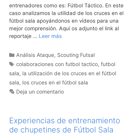
entrenadores como es: Fútbol Táctico. En este
caso analizamos la utilidad de los cruces en el
fútbol sala apoyándonos en vídeos para una
mejor comprensión. Aquí os adjunto el link al
reportaje …
Leer más
Categorías
Análisis Ataque
,
Scouting Futsal
Etiquetas
colaboraciones con futbol tactico
,
futbol
sala
,
la utilización de los cruces en el fútbol
sala
,
los cruces en el fútbol sala
Deja un comentario
Experiencias de entrenamiento
de chupetines de Fútbol Sala