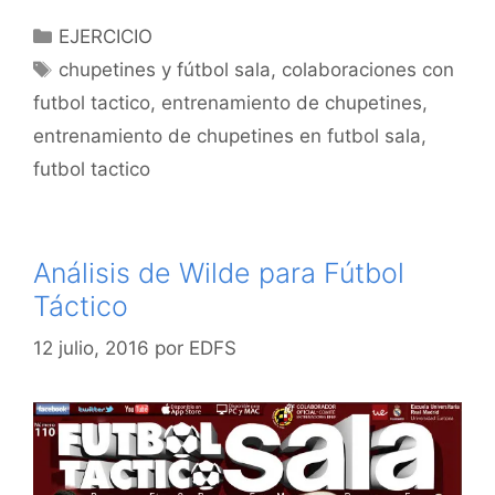
Categorías
EJERCICIO
Etiquetas
chupetines y fútbol sala
,
colaboraciones con
futbol tactico
,
entrenamiento de chupetines
,
entrenamiento de chupetines en futbol sala
,
futbol tactico
Análisis de Wilde para Fútbol
Táctico
12 julio, 2016
por
EDFS