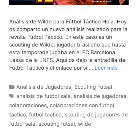
Análisis de Wilde para Fútbol Táctico Hola. Hoy
os comparto un nuevo análisis realizado para la
revista Fútbol Táctico. En este caso es un
scouting de Wilde, jugador brasileño que hasta
esta temporada jugaba en el FC Barcelona
Lassa de la LNFS. Aquí os dejo la entradilla de
Fútbol Táctico y el enlace por si …
Leer más
Categorías
Análisis de Jugadores
,
Scouting Futsal
Etiquetas
analisis de futbol sala
,
analisis de jugadores
,
colaboraciones
,
colaboraciones con futbol
tactico
,
futbol tactico
,
scouting de jugadores de
futbol sala
,
scouting futsal
,
wilde