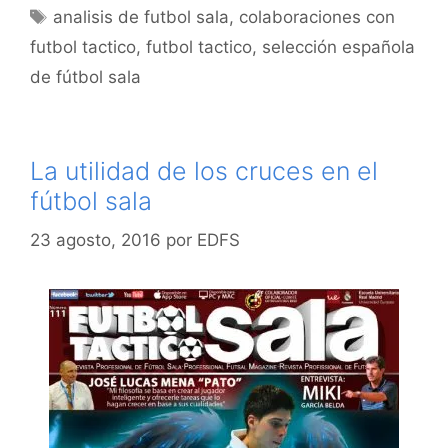
Etiquetas
analisis de futbol sala
,
colaboraciones con
futbol tactico
,
futbol tactico
,
selección española
de fútbol sala
La utilidad de los cruces en el
fútbol sala
23 agosto, 2016
por
EDFS