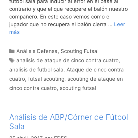
fútbol sala para inducir al error en el pase al
contrario y que el que recupere el balón nuestro
compañero. En este caso vemos como el
jugador que no recupera el balón cierra …
Leer
más
Categorías
Análisis Defensa
,
Scouting Futsal
Etiquetas
analisis de ataque de cinco contra cuatro
,
analisis de futbol sala
,
Ataque de cinco contra
cuatro
,
futsal scouting
,
scouting de ataque en
cinco contra cuatro
,
scouting futsal
Análisis de ABP/Córner de Fútbol
Sala