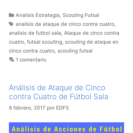
Categorías
Analisis Estrategia
,
Scouting Futsal
Etiquetas
analisis de ataque de cinco contra cuatro
,
analisis de futbol sala
,
Ataque de cinco contra
cuatro
,
futsal scouting
,
scouting de ataque en
cinco contra cuatro
,
scouting futsal
1 comentario
Análisis de Ataque de Cinco
contra Cuatro de Fútbol Sala
8 febrero, 2017
por
EDFS