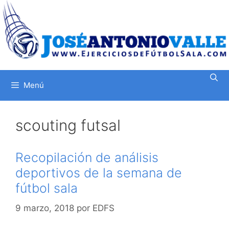
Saltar
al
contenido
Menú
scouting futsal
Recopilación de análisis
deportivos de la semana de
fútbol sala
9 marzo, 2018
por
EDFS