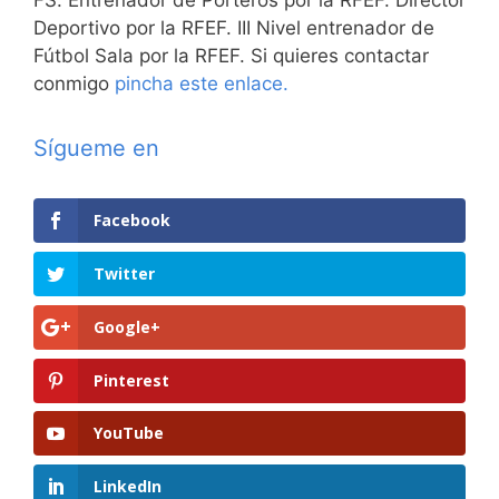
FS. Entrenador de Porteros por la RFEF. Director
Deportivo por la RFEF. III Nivel entrenador de
Fútbol Sala por la RFEF. Si quieres contactar
conmigo
pincha este enlace.
Sígueme en
Facebook
Twitter
Google+
Pinterest
YouTube
LinkedIn