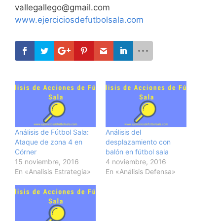
vallegallego@gmail.com
www.ejerciciosdefutbolsala.com
Análisis de Fútbol Sala:
Análisis del
Ataque de zona 4 en
desplazamiento con
Córner
balón en fútbol sala
15 noviembre, 2016
4 noviembre, 2016
En «Analisis Estrategia»
En «Análisis Defensa»