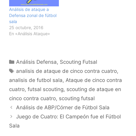
Análisis de ataque a
Defensa zonal de fútbol
sala
25 octubre, 2016
En «Análisis Ataque»
Categorías
Análisis Defensa
,
Scouting Futsal
Etiquetas
analisis de ataque de cinco contra cuatro
,
analisis de futbol sala
,
Ataque de cinco contra
cuatro
,
futsal scouting
,
scouting de ataque en
cinco contra cuatro
,
scouting futsal
Navegación
Análisis de ABP/Córner de Fútbol Sala
de
Juego de Cuatro: El Campeón fue el Fútbol
entradas
Sala