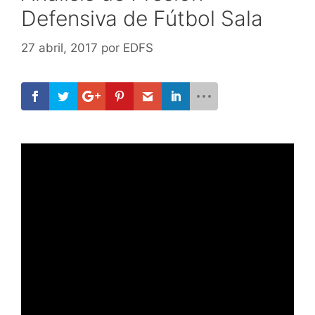
Defensiva de Fútbol Sala
27 abril, 2017
por
EDFS