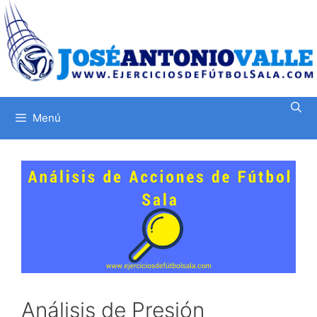
Saltar
al
contenido
Menú
Análisis de Presión