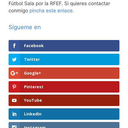
Fútbol Sala por la RFEF. Si quieres contactar
conmigo
pincha este enlace.
Sígueme en
Facebook
Twitter
Google+
Pinterest
YouTube
LinkedIn
Instagram