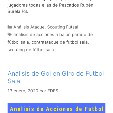
jugadoras todas ellas de Pescados Rubén
Burela FS.
Categorías
Análisis Ataque
,
Scouting Futsal
Etiquetas
analisis de acciones a balón parado de
fútbol sala
,
contraataque de futbol sala
,
scouting de fútbol sala
Análisis de Gol en Giro de Fútbol
Sala
13 enero, 2020
por
EDFS