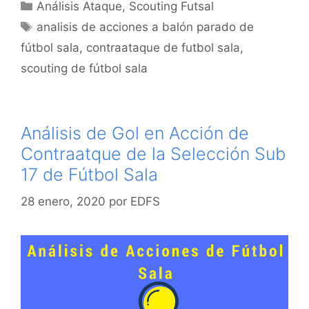
Categorías
Análisis Ataque
,
Scouting Futsal
Etiquetas
analisis de acciones a balón parado de
fútbol sala
,
contraataque de futbol sala
,
scouting de fútbol sala
Análisis de Gol en Acción de
Contraatque de la Selección Sub
17 de Fútbol Sala
28 enero, 2020
por
EDFS