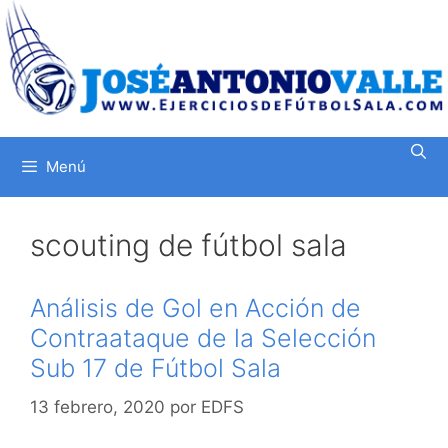
Saltar
al
contenido
Menú
scouting de fútbol sala
Análisis de Gol en Acción de
Contraataque de la Selección
Sub 17 de Fútbol Sala
13 febrero, 2020
por
EDFS