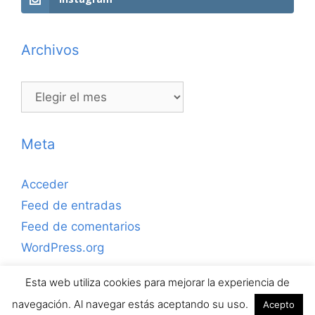
Archivos
Archivos
Meta
Acceder
Feed de entradas
Feed de comentarios
WordPress.org
Esta web utiliza cookies para mejorar la experiencia de
Copyrihgt © 2026 ejerciciosdefutbolsala.com por José
navegación. Al navegar estás aceptando su uso.
Acepto