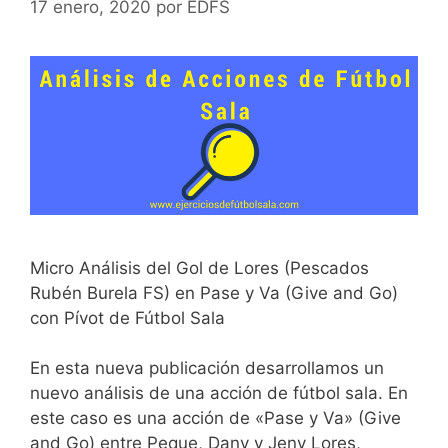
17 enero, 2020
por
EDFS
Micro Análisis del Gol de Lores (Pescados
Rubén Burela FS) en Pase y Va (Give and Go)
con Pívot de Fútbol Sala
En esta nueva publicación desarrollamos un
nuevo análisis de una acción de fútbol sala. En
este caso es una acción de «Pase y Va» (Give
and Go) entre Peque, Dany y Jeny Lores,