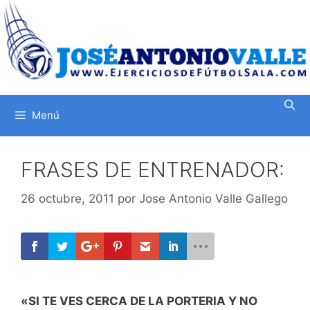
Saltar
al
contenido
Menú
FRASES DE ENTRENADOR:
26 octubre, 2011
por
Jose Antonio Valle Gallego
«SI TE VES CERCA DE LA PORTERIA Y NO