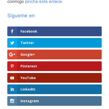
conmigo
pincha este enlace.
Sígueme en
Facebook
Twitter
Google+
Pinterest
YouTube
LinkedIn
Instagram