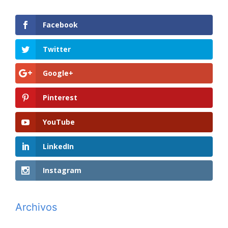
Facebook
Twitter
Google+
Pinterest
YouTube
LinkedIn
Instagram
Archivos