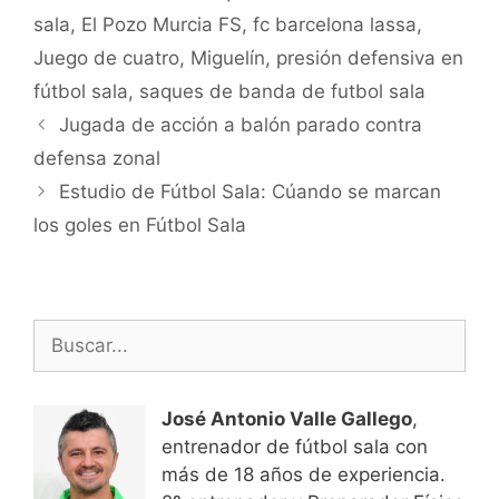
sala
,
El Pozo Murcia FS
,
fc barcelona lassa
,
Juego de cuatro
,
Miguelín
,
presión defensiva en
fútbol sala
,
saques de banda de futbol sala
Navegación
Jugada de acción a balón parado contra
de
defensa zonal
entradas
Estudio de Fútbol Sala: Cúando se marcan
los goles en Fútbol Sala
Buscar:
José Antonio Valle Gallego
,
entrenador de fútbol sala con
más de 18 años de experiencia.