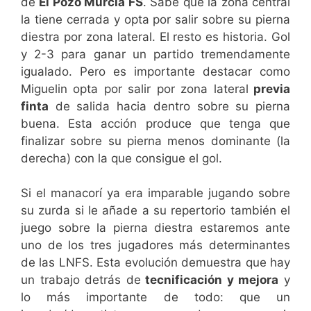
de
El Pozo Murcia FS
. Sabe que la zona central
la tiene cerrada y opta por salir sobre su pierna
diestra por zona lateral. El resto es historia. Gol
y 2-3 para ganar un partido tremendamente
igualado. Pero es importante destacar como
Miguelin opta por salir por zona lateral
previa
finta
de salida hacia dentro sobre su pierna
buena. Esta acción produce que tenga que
finalizar sobre su pierna menos dominante (la
derecha) con la que consigue el gol.
Si el manacorí ya era imparable jugando sobre
su zurda si le añade a su repertorio también el
juego sobre la pierna diestra estaremos ante
uno de los tres jugadores más determinantes
de las LNFS. Esta evolución demuestra que hay
un trabajo detrás de
tecnificación y mejora
y
lo más importante de todo: que un