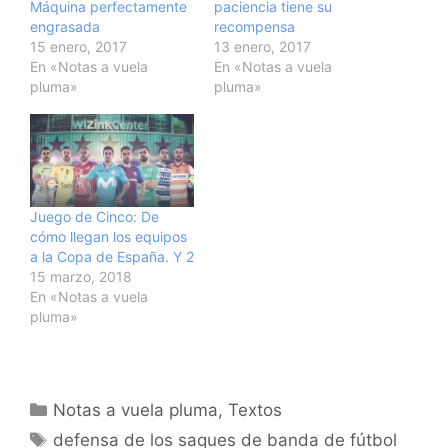
Máquina perfectamente
paciencia tiene su
engrasada
recompensa
15 enero, 2017
13 enero, 2017
En «Notas a vuela
En «Notas a vuela
pluma»
pluma»
Juego de Cinco: De
cómo llegan los equipos
a la Copa de España. Y 2
15 marzo, 2018
En «Notas a vuela
pluma»
Categorías
Notas a vuela pluma
,
Textos
Etiquetas
defensa de los saques de banda de fútbol