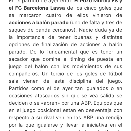
En el partido de ayer entre
El Pozo Murcia FS y
el FC Barcelona Lassa
de los cinco goles que
se marcaron cuatro de ellos vinieron de
acciones a balón parado
(uno de falta y tres de
saques de banda cercanos). Nadie duda ya de
la importancia de tener buenas y distintas
opciones de finalización de acciones a balón
parado. De lo fundamental que es tener un
sacador que domine el timing de puesta en
juego del balón con los movimientos de sus
compañeros. Un tercio de los goles de fútbol
sala vienen de esta disciplina del juego.
Partidos como el de ayer tan igualados o en
ocasiones atascados sin que se vea salida se
deciden o se «abren» por una ABP. Equipos que
en el juego posicional estan en desventaja con
respecto a su rival ven en las ABP una rendija
por la que igualarse y llevar la iniciativa en el