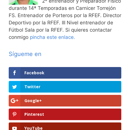
2º entrenador y Preparador Físico
durante 14ª Temporadas en Carnicer Torrejón
FS. Entrenador de Porteros por la RFEF. Director
Deportivo por la RFEF. III Nivel entrenador de
Fútbol Sala por la RFEF. Si quieres contactar
conmigo
pincha este enlace.
Sígueme en
Facebook
Twitter
Google+
Pinterest
YouTube