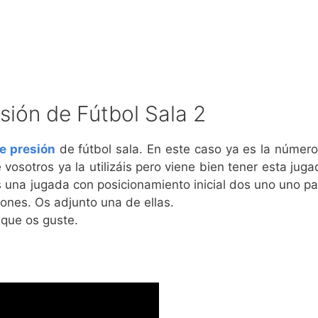
sión de Fútbol Sala 2
de presión
de fútbol sala. En este caso ya es la número
sotros ya la utilizáis pero viene bien tener esta juga
s una jugada con posicionamiento inicial dos uno uno pa
iones. Os adjunto una de ellas.
 que os guste.