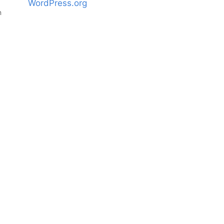
WordPress.org
n