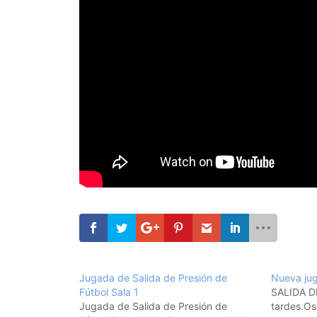
Jugada de Salida de Presión de
Nueva jug
Fútbol Sala 1
SALIDA D
Jugada de Salida de Presión de
tardes.Os