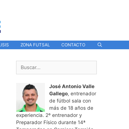
ISIS
ZONA FUTSAL
CONTACTO
Buscar:
José Antonio Valle
Gallego
, entrenador
de fútbol sala con
más de 18 años de
experiencia. 2º entrenador y
Preparador Físico durante 14ª