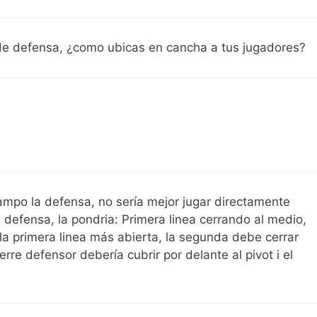
 de defensa, ¿como ubicas en cancha a tus jugadores?
campo la defensa, no sería mejor jugar directamente
n defensa, la pondria: Primera linea cerrando al medio,
n la primera linea más abierta, la segunda debe cerrar
erre defensor debería cubrir por delante al pivot i el