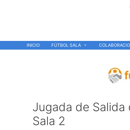
Saltar
al
contenido
INICIO
FÚTBOL SALA
COLABORACI
Jugada de Salida 
Sala 2