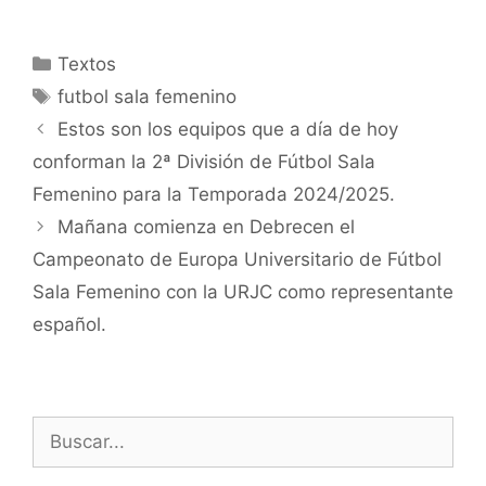
Categorías
Textos
Etiquetas
futbol sala femenino
Navegación
Estos son los equipos que a día de hoy
de
conforman la 2ª División de Fútbol Sala
entradas
Femenino para la Temporada 2024/2025.
Mañana comienza en Debrecen el
Campeonato de Europa Universitario de Fútbol
Sala Femenino con la URJC como representante
español.
Buscar: