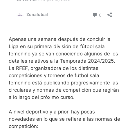
Apenas una semana después de concluir la
Liga en su primera división de fútbol sala
femenino ya se van conociendo algunos de los
detalles relativos a la Temporada 2024/2025.
La RFEF, organizadora de los distintas
competiciones y torneos de fútbol sala
femenino está publicando progresivamente las
circulares y normas de competición que regirán
a lo largo del próximo curso.
A nivel deportivo y a priori hay pocas
novedades en lo que se refiere a las normas de
competición: