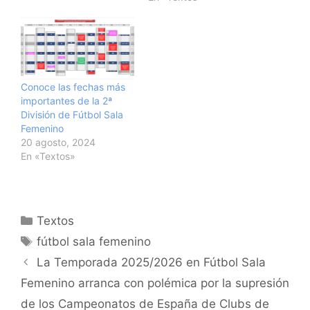
Conoce las fechas más
importantes de la 2ª
División de Fútbol Sala
Femenino
20 agosto, 2024
En «Textos»
Categorías
Textos
Etiquetas
fútbol sala femenino
Navegación
La Temporada 2025/2026 en Fútbol Sala
de
Femenino arranca con polémica por la supresión
entradas
de los Campeonatos de España de Clubs de