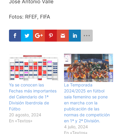
José Antonio Valle
Fotos: RFEF, FIFA
Ya se conocen las
La Temporada
Fechas más importantes
2024/2025 en fútbol
del Calendario de 1ª
sala femenino se pone
División Iberdrola de
en marcha con la
Fútbo
publicación de las
20 agosto, 2024
normas de competición
En «Textos»
en 1ª y 2ª División.
4 julio, 2024
En «Textos»