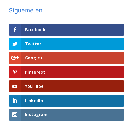
Sígueme en
Facebook
Twitter
Google+
Pinterest
YouTube
LinkedIn
Instagram