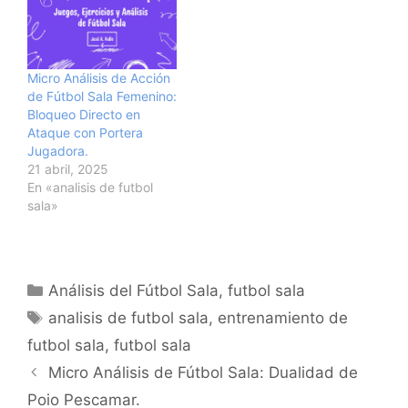
Micro Análisis de Acción
de Fútbol Sala Femenino:
Bloqueo Directo en
Ataque con Portera
Jugadora.
21 abril, 2025
En «analisis de futbol
sala»
Categorías
Análisis del Fútbol Sala
,
futbol sala
Etiquetas
analisis de futbol sala
,
entrenamiento de
futbol sala
,
futbol sala
Navegación
Micro Análisis de Fútbol Sala: Dualidad de
de
Poio Pescamar.