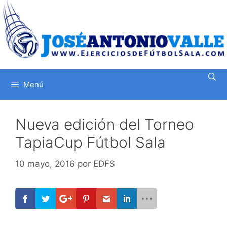
Saltar
al
contenido
Menú
Nueva edición del Torneo
TapiaCup Fútbol Sala
10 mayo, 2016
por
EDFS