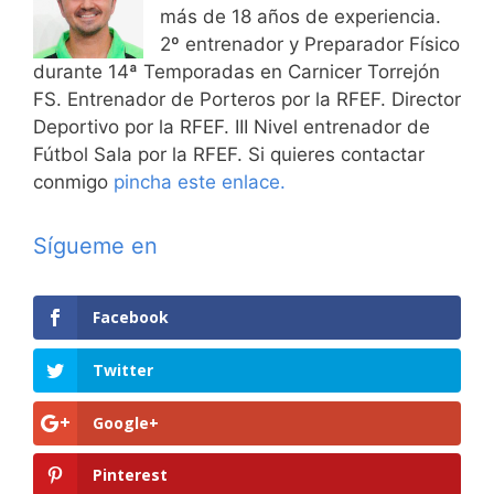
más de 18 años de experiencia.
2º entrenador y Preparador Físico
durante 14ª Temporadas en Carnicer Torrejón
FS. Entrenador de Porteros por la RFEF. Director
Deportivo por la RFEF. III Nivel entrenador de
Fútbol Sala por la RFEF. Si quieres contactar
conmigo
pincha este enlace.
Sígueme en
Facebook
Twitter
Google+
Pinterest