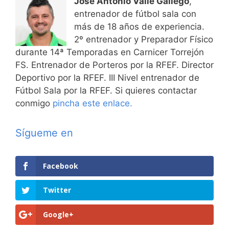
José Antonio Valle Gallego
,
entrenador de fútbol sala con
más de 18 años de experiencia.
2º entrenador y Preparador Físico
durante 14ª Temporadas en Carnicer Torrejón
FS. Entrenador de Porteros por la RFEF. Director
Deportivo por la RFEF. III Nivel entrenador de
Fútbol Sala por la RFEF. Si quieres contactar
conmigo
pincha este enlace.
Sígueme en
Facebook
Twitter
Google+