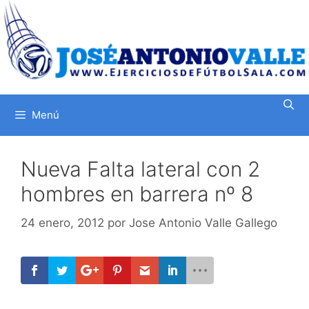
Saltar
al
contenido
Menú
Nueva Falta lateral con 2
hombres en barrera nº 8
24 enero, 2012
por
Jose Antonio Valle Gallego