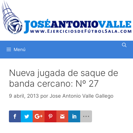
Saltar
al
contenido
Menú
Nueva jugada de saque de
banda cercano: Nº 27
9 abril, 2013
por
Jose Antonio Valle Gallego