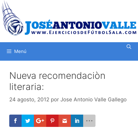
Saltar
al
contenido
Menú
Nueva recomendaciòn
literaria:
24 agosto, 2012
por
Jose Antonio Valle Gallego