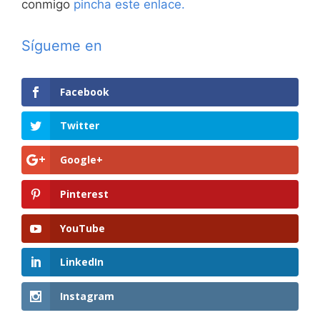
conmigo
pincha este enlace.
Sígueme en
Facebook
Twitter
Google+
Pinterest
YouTube
LinkedIn
Instagram