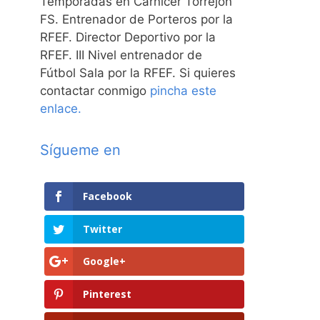
Temporadas en Carnicer Torrejón
FS. Entrenador de Porteros por la
RFEF. Director Deportivo por la
RFEF. III Nivel entrenador de
Fútbol Sala por la RFEF. Si quieres
contactar conmigo
pincha este
enlace.
Sígueme en
Facebook
Twitter
Google+
Pinterest