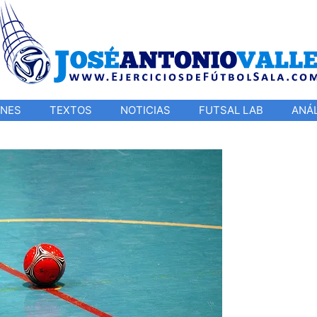
ONES
TEXTOS
NOTICIAS
FUTSAL LAB
ANÁL