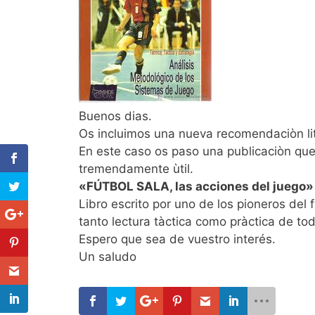
Buenos dias.
Os incluimos una nueva recomendaciòn lit
En este caso os paso una publicaciòn que
tremendamente ùtil.
«FÚTBOL SALA, las acciones del juego»
Libro escrito por uno de los pioneros del 
tanto lectura tàctica como pràctica de tod
Espero que sea de vuestro interés.
Un saludo