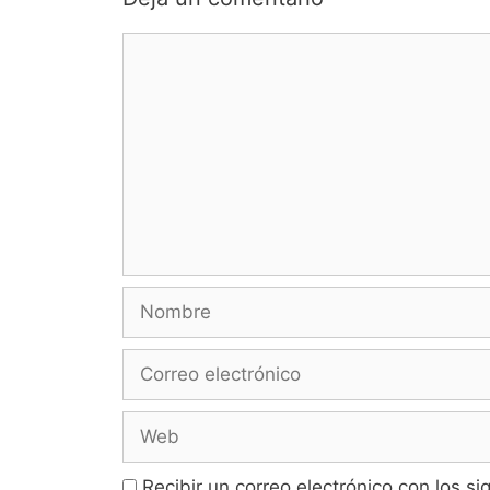
Comentario
Nombre
Correo
electrónico
Web
Recibir un correo electrónico con los s