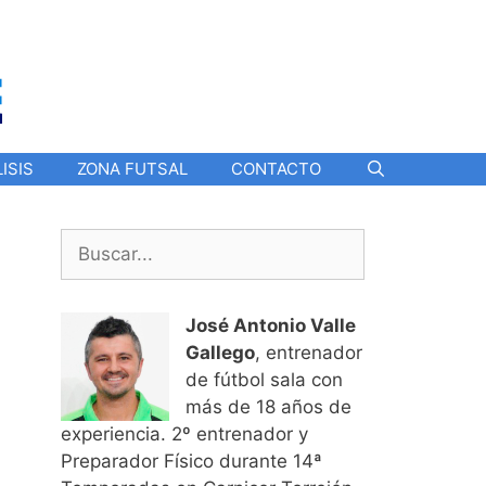
ISIS
ZONA FUTSAL
CONTACTO
Buscar:
José Antonio Valle
Gallego
, entrenador
de fútbol sala con
más de 18 años de
experiencia. 2º entrenador y
Preparador Físico durante 14ª