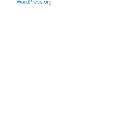
WordPress.org
o