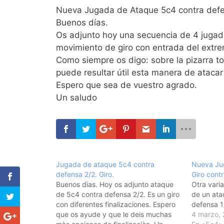
Nueva Jugada de Ataque 5c4 contra defe
Buenos días.
Os adjunto hoy una secuencia de 4 jugad
movimiento de giro con entrada del extr
Como siempre os digo: sobre la pizarra t
puede resultar útil esta manera de atacar y
Espero que sea de vuestro agrado.
Un saludo
Jugada de ataque 5c4 contra
Nueva Ju
defensa 2/2. Giro.
Giro contr
Buenos dìas. Hoy os adjunto ataque
Otra vari
de 5c4 contra defensa 2/2. Es un giro
de un ata
con diferentes finalizaciones. Espero
defensa 1
que os ayude y que le deis muchas
4 marzo,