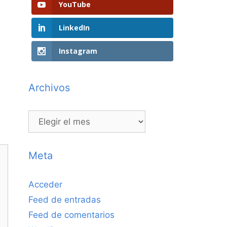
YouTube
s
LinkedIn
Instagram
Archivos
Archivos
Meta
Acceder
Feed de entradas
Feed de comentarios