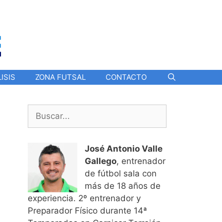
ISIS
ZONA FUTSAL
CONTACTO
Buscar:
José Antonio Valle
Gallego
, entrenador
de fútbol sala con
más de 18 años de
experiencia. 2º entrenador y
Preparador Físico durante 14ª