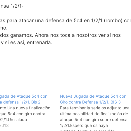
nsa 1/2/1:
as para atacar una defensa de 5c4 en 1/2/1 (rombo) co
emo.
odos ganamos. Ahora nos toca a nosotros ver si nos
 si es asi, entrenarla.
gada de Ataque 5c4 con
Nueva Jugada de Ataque 5c4 con
a defensa 1/2/1. Bis 2
Giro contra Defensa 1/2/1. BIS 3
ante.Una nueva finalizaciòn
Para terminar la serie os adjunto una
que 5c4 con giro contra
ùltima posibilidad de finalizaciòn de
/2/1.Un saludo
ataque 5c4 con giro sobre defensa
 2013
1/2/1.Espero que os haya