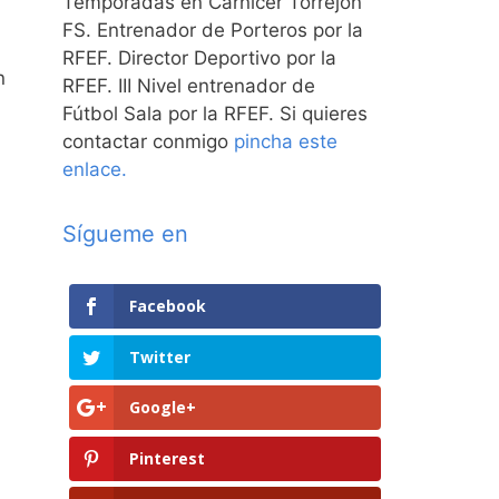
Temporadas en Carnicer Torrejón
FS. Entrenador de Porteros por la
RFEF. Director Deportivo por la
n
RFEF. III Nivel entrenador de
Fútbol Sala por la RFEF. Si quieres
contactar conmigo
pincha este
enlace.
Sígueme en
Facebook
Twitter
Google+
Pinterest