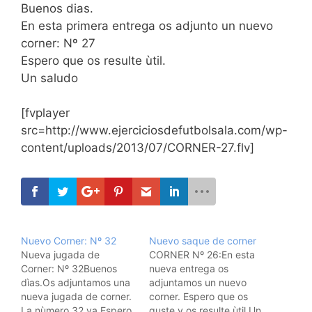
Buenos dias.
En esta primera entrega os adjunto un nuevo
corner: Nº 27
Espero que os resulte ùtil.
Un saludo
[fvplayer
src=http://www.ejerciciosdefutbolsala.com/wp-
content/uploads/2013/07/CORNER-27.flv]
Nuevo Corner: Nº 32
Nuevo saque de corner
Nueva jugada de
CORNER Nº 26:En esta
Corner: Nº 32Buenos
nueva entrega os
dìas.Os adjuntamos una
adjuntamos un nuevo
nueva jugada de corner.
corner. Espero que os
La nùmero 32 ya.Espero
guste y os resulte ùtil.Un