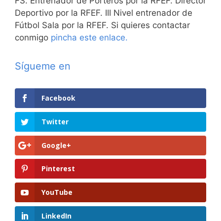
FS. Entrenador de Porteros por la RFEF. Director
Deportivo por la RFEF. III Nivel entrenador de
Fútbol Sala por la RFEF. Si quieres contactar
conmigo
pincha este enlace.
Sígueme en
Facebook
Twitter
Google+
Pinterest
YouTube
LinkedIn