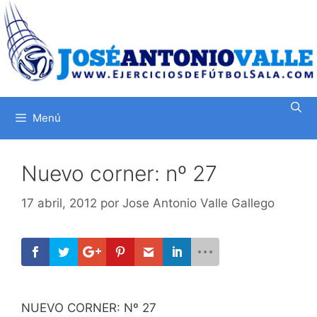
Saltar
al
contenido
Menú
Nuevo corner: nº 27
17 abril, 2012
por
Jose Antonio Valle Gallego
NUEVO CORNER: Nº 27