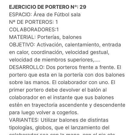
EJERCICIO DE PORTERO Nº: 29
ESPACIO: Área de Fútbol sala
Nº DE PORTEROS: 1
COLABORADORES:1
MATERIAL: Porterías, balones
OBJETIVO: Activación, calentamiento, entrada
en calor, coordinación, velocidad gestual,
velocidad de miembros superiores,….
DESARROLLO: Dos porteros frente a frente. El
portero que esta en la portería con dos balones
sobre las manos. El colaborador con uno. El
primer portero debe devolver el balón al
colaborador en el instante que sus balones
estén en trayectoria ascendente y descendente
para luego volver a cogerlos.
VARIANTES: Utilizar balones de distintas
tipologías, globos, que el lanzamiento del
colaborador sea con la mano, con el pie,etc..