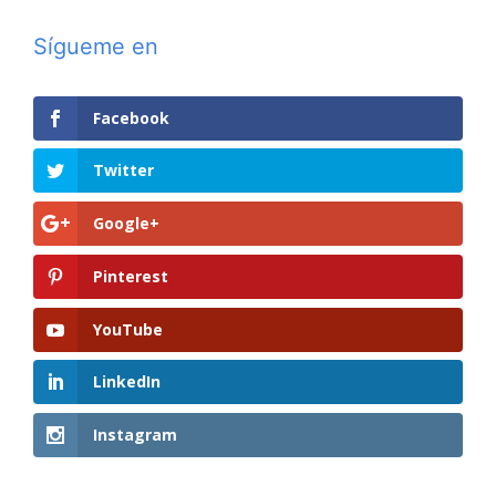
Sígueme en
Facebook
Twitter
Google+
Pinterest
YouTube
LinkedIn
Instagram