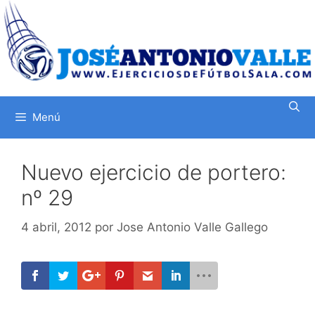
Saltar
al
contenido
Menú
Nuevo ejercicio de portero:
nº 29
4 abril, 2012
por
Jose Antonio Valle Gallego