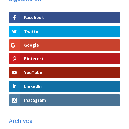
Facebook
Twitter
Google+
Pinterest
YouTube
LinkedIn
Instagram
Archivos