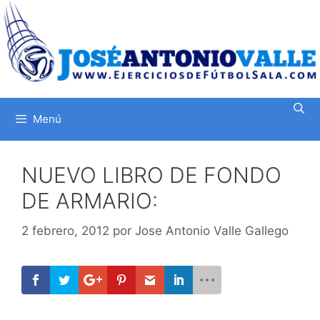
Saltar
al
contenido
Menú
NUEVO LIBRO DE FONDO
DE ARMARIO:
2 febrero, 2012
por
Jose Antonio Valle Gallego